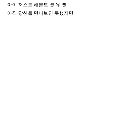
아이 저스트 해븐트 맷 유 옛
아직 당신을 만나보진 못했지만