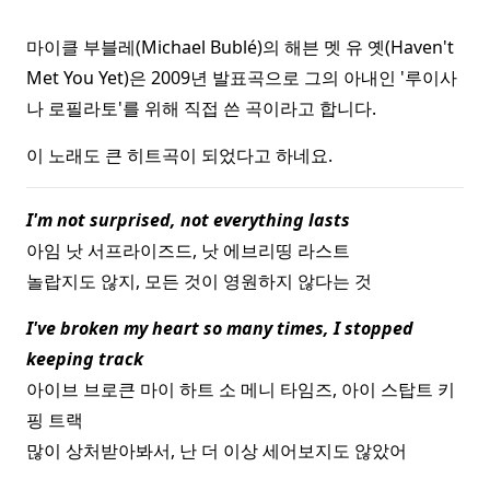
마이클 부블레(Michael Bublé)의 해븐 멧 유 옛(Haven't
Met You Yet)은 2009년 발표곡으로 그의 아내인 '루이사
나 로필라토'를 위해 직접 쓴 곡이라고 합니다.
이 노래도 큰 히트곡이 되었다고 하네요.
I'm not surprised, not everything lasts
아임 낫 서프라이즈드, 낫 에브리띵 라스트
놀랍지도 않지, 모든 것이 영원하지 않다는 것
I've broken my heart so many times, I stopped
keeping track
아이브 브로큰 마이 하트 소 메니 타임즈, 아이 스탑트 키
핑 트랙
많이 상처받아봐서, 난 더 이상 세어보지도 않았어