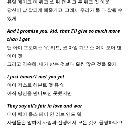
유일 메이크 미 워크 쏘 위 캔 워크 투 워크 잇 아웃
당신이 날 잘되게 해줄거고, 그래서 우리가 둘 다 잘될 수
있게
And I promise you, kid, that I'll give so much more
than I get
앤 아이 프로미스 유, 키드, 댓 아일 기브 소 머치 모어 댄
아이 겟
그리고 약속해, 내가 받는 것보다 훨씬 많은 것을 줄게
I just haven't met you yet
아이 저스트 해븐트 맷 유 옛
아직 당신을 만나보진 못했지만
They say all’s fair in love and war
더이 쎄이 올스 페어 인 러브 앤드 워
사람들은 말하지 사랑과 전쟁에서 모든 것이 공평하다고