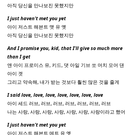
아직 당신을 만나보진 못했지만
I just haven't met you yet
아이 저스트 해븐트 맷 유 옛
아직 당신을 만나보진 못했지만
And I promise you, kid, that I'll give so much more
than I get
앤 아이 프로미스 유, 키드, 댓 아일 기브 쏘 머치 모어 댄
아이 겟
그리고 약속해, 내가 받는 것보다 훨씬 많은 것을 줄게
I said love, love, love, love, love, love, love
아이 세드 러브, 러브, 러브, 러브, 러브, 러브, 러브
나는 사랑, 사랑, 사랑, 사랑, 사랑, 사랑, 사랑이라고 했어
I just haven't met you yet
아이 저스트 해븐트 메트 유 옛