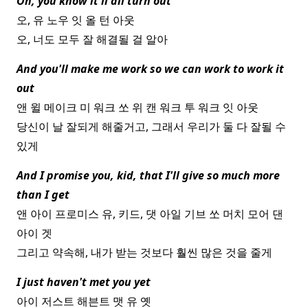
Oh, you know it'll all turn out
오, 유 노우 잇 올 턴 아웃
오, 너도 모두 잘 해결될 걸 알아
And you'll make me work so we can work to work it
out
앤 윌 메이크 미 워크 쏘 위 캔 워크 투 워크 잇 아웃
당신이 날 잘되게 해줄거고, 그래서 우리가 둘 다 잘될 수
있게
And I promise you, kid, that I'll give so much more
than I get
앤 아이 프로미스 유, 키드, 댓 아일 기브 쏘 머치 모어 댄
아이 겟
그리고 약속해, 내가 받는 것보다 훨씬 많은 것을 줄게
I just haven't met you yet
아이 저스트 해븐트 맷 유 옛