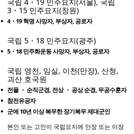
국립 4・19 민주묘지(서울), 국립
3・15 민주묘지(창원)
4・19 혁명 사망자, 부상자, 공로자
국립 5・18 민주묘지(광주)
5・18 민주화운동 사망자, 부상자, 공로자
국립 영천, 임실, 이천(만장), 산청,
괴산 호국원
전몰 ・ 순직군경, 전상 ・ 공상 순경, 무공수훈자
참전유공자
군에 10년 이상 복무한 장기복무 제대군인
본인 또는 고인이 국립묘지에 안장 또는 이장