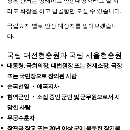
장은 안되는 상태이고 안장대상자라고 할 지
라도 화장을 하고 납골함만 모실 수 있습니다.
국립묘지 별로 안장 대상자를 알아보겠습니
다.
국립 대전현충원과 국립 서울현충원
대통령, 국회의장, 대법원장 또는 헌재소장, 국장
또는 국민장으로 장의된 사람
순국선열 ・ 애국지사
현역군인 ・ 소집 중인 군인 및 군무원으로서 사
망한 사람
무공수훈자
장관급 장교 또는 20년 이상 군에 복무한 장기복