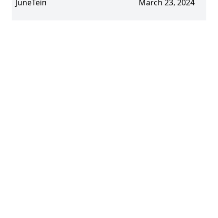
JuneTein
March 23, 2024