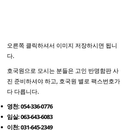
오른쪽 클릭하셔서 이미지 저장하시면 됩니
다.
호국원으로 모시는 분들은 고인 반명함판 사
진 준비하셔야 하고, 호국원 별로 팩스번호가
다 다릅니다.
영천: 054-336-0776
임실: 063-643-6083
이천: 031-645-2349