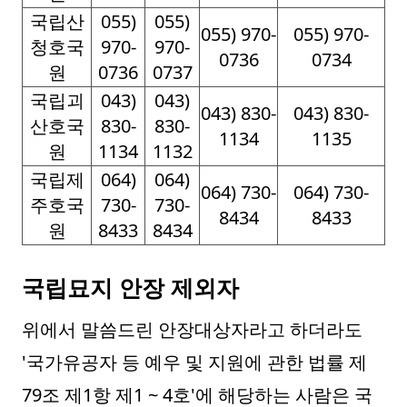
국립산
055)
055)
055) 970-
055) 970-
청호국
970-
970-
0736
0734
원
0736
0737
국립괴
043)
043)
043) 830-
043) 830-
산호국
830-
830-
1134
1135
원
1134
1132
국립제
064)
064)
064) 730-
064) 730-
주호국
730-
730-
8434
8433
원
8433
8434
국립묘지 안장 제외자
위에서 말씀드린 안장대상자라고 하더라도
'국가유공자 등 예우 및 지원에 관한 법률 제
79조 제1항 제1 ~ 4호'에 해당하는 사람은 국