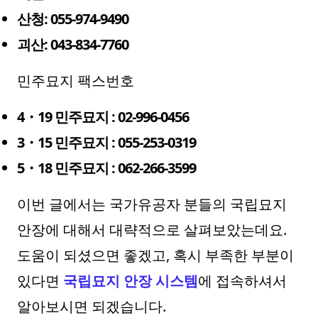
산청: 055-974-9490
괴산: 043-834-7760
민주묘지 팩스번호
4・19 민주묘지 : 02-996-0456
3・15 민주묘지 : 055-253-0319
5・18 민주묘지 : 062-266-3599
이번 글에서는 국가유공자 분들의 국립묘지
안장에 대해서 대략적으로 살펴보았는데요.
도움이 되셨으면 좋겠고, 혹시 부족한 부분이
있다면
국립묘지 안장 시스템
에 접속하셔서
알아보시면 되겠습니다.