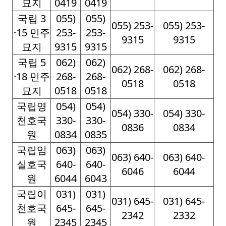
묘지
0419
0419
국립 3
055)
055)
055) 253-
055) 253-
·15 민주
253-
253-
9315
9315
묘지
9315
9315
국립 5
062)
062)
062) 268-
062) 268-
·18 민주
268-
268-
0518
0518
묘지
0518
0518
국립영
054)
054)
054) 330-
054) 330-
천호국
330-
330-
0836
0834
원
0834
0835
국립임
063)
063)
063) 640-
063) 640-
실호국
640-
640-
6046
6044
원
6044
6043
국립이
031)
031)
031) 645-
031) 645-
천호국
645-
645-
2342
2332
원
2345
2345