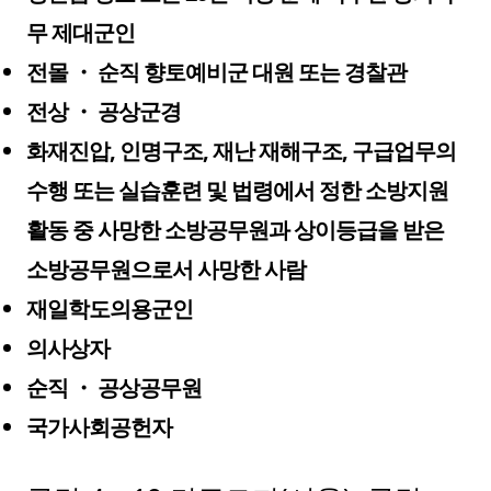
무 제대군인
전몰 ・ 순직 향토예비군 대원 또는 경찰관
전상 ・ 공상군경
화재진압, 인명구조, 재난 재해구조, 구급업무의
수행 또는 실습훈련 및 법령에서 정한 소방지원
활동 중 사망한 소방공무원과 상이등급을 받은
소방공무원으로서 사망한 사람
재일학도의용군인
의사상자
순직 ・ 공상공무원
국가사회공헌자