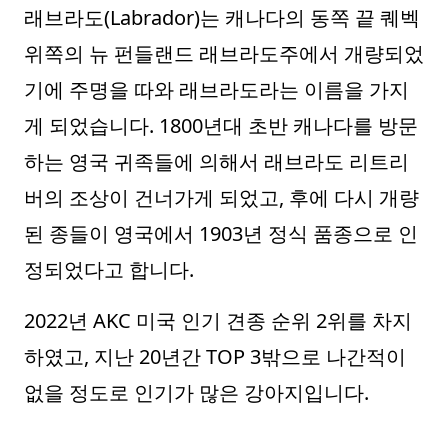
래브라도(Labrador)는 캐나다의 동쪽 끝 퀘벡
위쪽의 뉴 펀들랜드 래브라도주에서 개량되었
기에 주명을 따와 래브라도라는 이름을 가지
게 되었습니다. 1800년대 초반 캐나다를 방문
하는 영국 귀족들에 의해서 래브라도 리트리
버의 조상이 건너가게 되었고, 후에 다시 개량
된 종들이 영국에서 1903년 정식 품종으로 인
정되었다고 합니다.
2022년 AKC 미국 인기 견종 순위 2위를 차지
하였고, 지난 20년간 TOP 3밖으로 나간적이
없을 정도로 인기가 많은 강아지입니다.