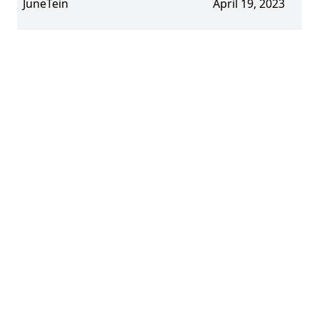
JuneTein
April 19, 2023