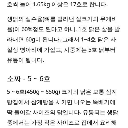
호씩 늘어 1.65kg 이상은 17호로 합니다.
생닭의 살수율(뼈를 발라낸 살코기의 무게비
율)이 60%정도 된다고 하니, 1호 닭은 살을 발
라내면 60g이 됩니다. 그래서 1~4호 닭은 사
실상 병아리에 가깝고, 시중에는 5호 닭부터
유통이 됩니다.
소짜 - 5 ~ 6호
5 ~ 6호(450g ~ 650g) 크기의 닭은 보통 삼계
탕집에서 삼계탕을 시키면 나오는 뚝배기에
딱 들어갈 사이즈의 닭입니다. 유통되는 생닭
중에서는 가장 작은 사이즈로 집에서 요리해