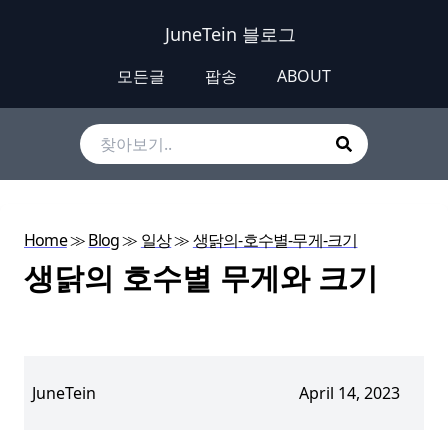
JuneTein 블로그
모든글
팝송
ABOUT
Home
≫
Blog
≫
일상
≫
생닭의-호수별-무게-크기
생닭의 호수별 무게와 크기
JuneTein
April 14, 2023