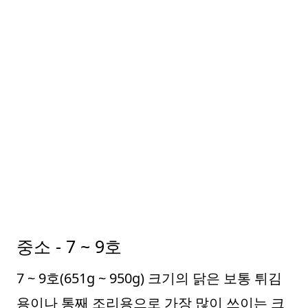
중소 - 7 ~ 9호
7 ~ 9호(651g ~ 950g) 크기의 닭은 보통 튀김
용이나 통째 조리용으로 가장 많이 쓰이는 크