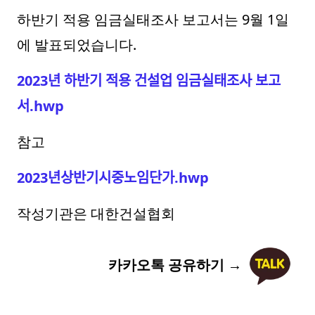
하반기 적용 임금실태조사 보고서는 9월 1일
에 발표되었습니다.
2023년 하반기 적용 건설업 임금실태조사 보고
서.hwp
참고
2023년상반기시중노임단가.hwp
작성기관은 대한건설협회
카카오톡 공유하기 →