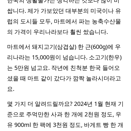
한국의 생활물가는 생각하는 것보다 많이 비
쌉니다. 제가 가보았던 대부분의 미국이나 유
럽의 도시들 모두, 마트에서 파는 농축수산물
의 가격이 우리나라보다 훨씬 쌌습니다.
마트에서 돼지고기(삼겹살) 한 근(600g)에 우
리나라는 15,000원이 넘습니다. 소고기(한우)
는 5만원 넘고요. 작년에 친척분 한국 들어오
셨을 때 마트 같이 갔다가 깜짝 놀라시더라고
요.
몇 가지 더 알려드릴까요? 2024년 1월 현재 기
준으로 주먹만한 사과 한 개에 2천원 정도, 우
유 900ml 한 팩에 3천원 정도, 바게트 빵 한 개