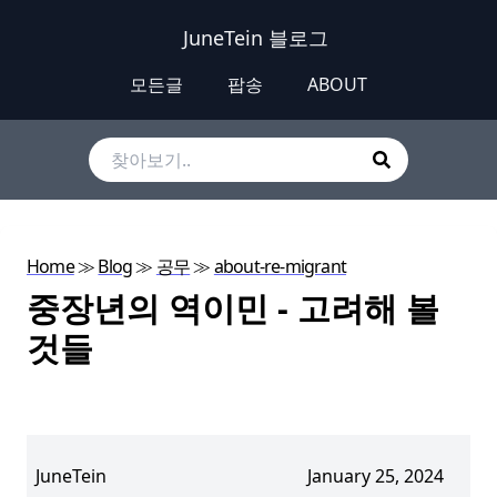
JuneTein 블로그
모든글
팝송
ABOUT
Home
≫
Blog
≫
공무
≫
about-re-migrant
중장년의 역이민 - 고려해 볼
것들
JuneTein
January 25, 2024