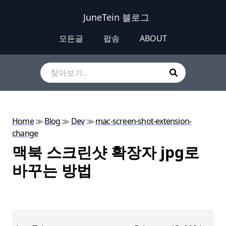
JuneTein 블로그
모든글
팝송
ABOUT
Home
≫
Blog
≫
Dev
≫
mac-screen-shot-extension-
change
맥북 스크린샷 확장자 jpg로
바꾸는 방법