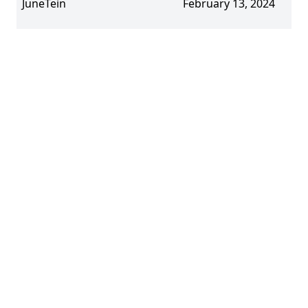
JuneTein
February 13, 2024