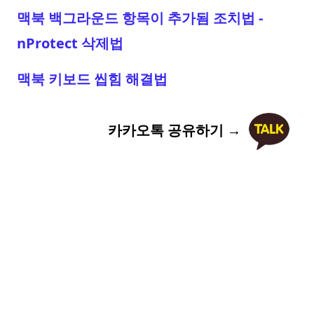
맥북 백그라운드 항목이 추가됨 조치법 -
nProtect 삭제법
맥북 키보드 씹힘 해결법
카카오톡 공유하기 →