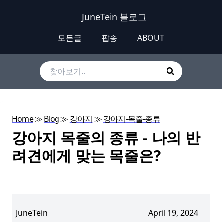
JuneTein 블로그
모든글
팝송
ABOUT
Home
≫
Blog
≫
강아지
≫
강아지-목줄-종류
강아지 목줄의 종류 - 나의 반
려견에게 맞는 목줄은?
JuneTein
April 19, 2024