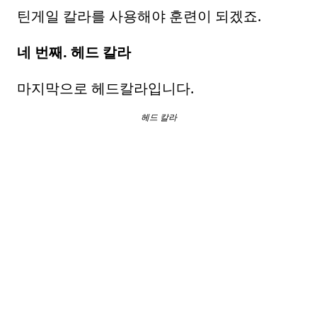
틴게일 칼라를 사용해야 훈련이 되겠죠.
네 번째. 헤드 칼라
마지막으로 헤드칼라입니다.
헤드 칼라