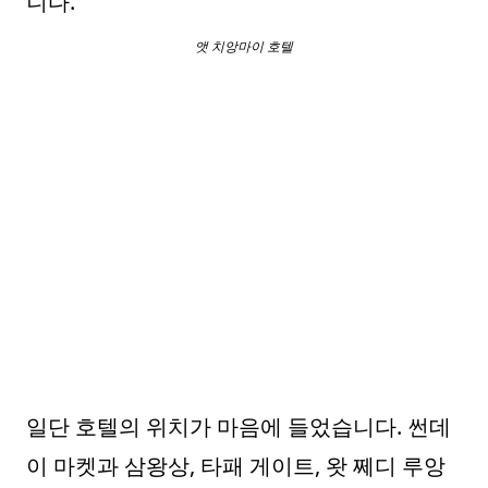
니다.
앳 치앙마이 호텔
일단 호텔의 위치가 마음에 들었습니다. 썬데
이 마켓과 삼왕상, 타패 게이트, 왓 쩨디 루앙