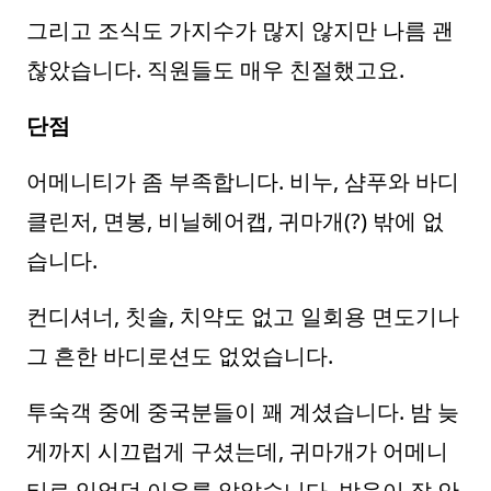
그리고 조식도 가지수가 많지 않지만 나름 괜
찮았습니다. 직원들도 매우 친절했고요.
단점
어메니티가 좀 부족합니다. 비누, 샴푸와 바디
클린저, 면봉, 비닐헤어캡, 귀마개(?) 밖에 없
습니다.
컨디셔너, 칫솔, 치약도 없고 일회용 면도기나
그 흔한 바디로션도 없었습니다.
투숙객 중에 중국분들이 꽤 계셨습니다. 밤 늦
게까지 시끄럽게 구셨는데, 귀마개가 어메니
티로 있었던 이유를 알았습니다. 방음이 잘 안