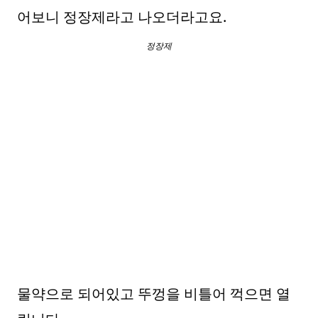
어보니 정장제라고 나오더라고요.
정장제
물약으로 되어있고 뚜껑을 비틀어 꺽으면 열