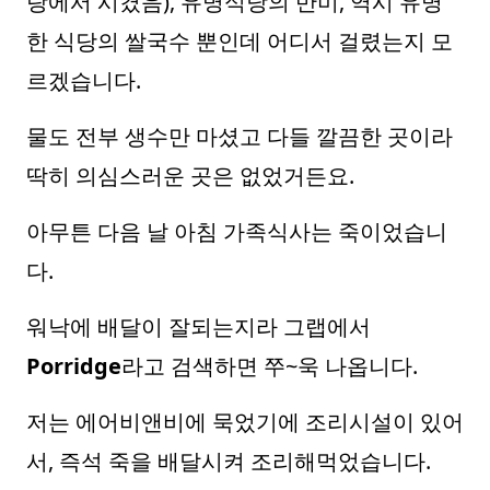
랑에서 시켰음), 유명식당의 반미, 역시 유명
한 식당의 쌀국수 뿐인데 어디서 걸렸는지 모
르겠습니다.
물도 전부 생수만 마셨고 다들 깔끔한 곳이라
딱히 의심스러운 곳은 없었거든요.
아무튼 다음 날 아침 가족식사는 죽이었습니
다.
워낙에 배달이 잘되는지라 그랩에서
Porridge
라고 검색하면 쭈~욱 나옵니다.
저는 에어비앤비에 묵었기에 조리시설이 있어
서, 즉석 죽을 배달시켜 조리해먹었습니다.