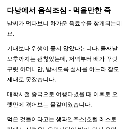
다낭에서 음식조심 - 먹을만한 죽
날씨가 덥다보니 차가운 음료수를 찾게되는데
요.
기대보다 위생이 좋지 않았나봅니다. 둘째날
오후까지는 괜찮았는데, 저녁부터 배가 꾸릿
꾸릿 하더니만, 밤새도록 설사를 하느라 잠도
제대로 못잤습니다.
대학시절 중국으로 여행다녔을 때 이후로 오
랫만에 겪어보는 물갈이였습니다.
먹은 것들이라고는 생과일주스(호텔 레스토