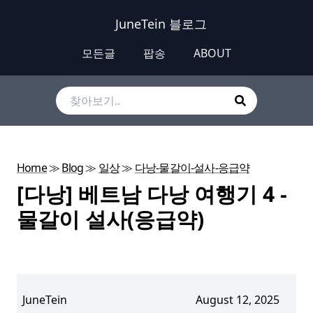
JuneTein 블로그
모든글
팝송
ABOUT
Home
≫
Blog
≫
일상
≫
다낭-물갈이-설사-응급약
[다낭] 베트남 다낭 여행기 4 -
물갈이 설사(응급약)
JuneTein
August 12, 2025