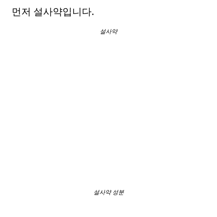
먼저 설사약입니다.
설사약
설사약 성분